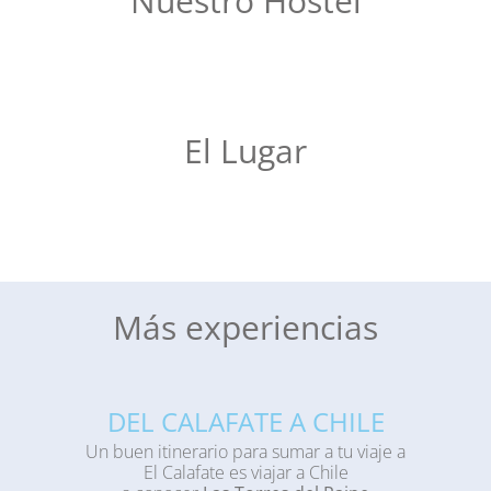
Nuestro Hostel
El Lugar
Más experiencias
DEL CALAFATE A CHILE
Un buen itinerario para sumar a tu viaje a
El Calafate es viajar a Chile