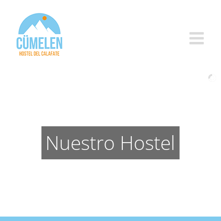
Saltar
al
contenido
Nuestro Hostel