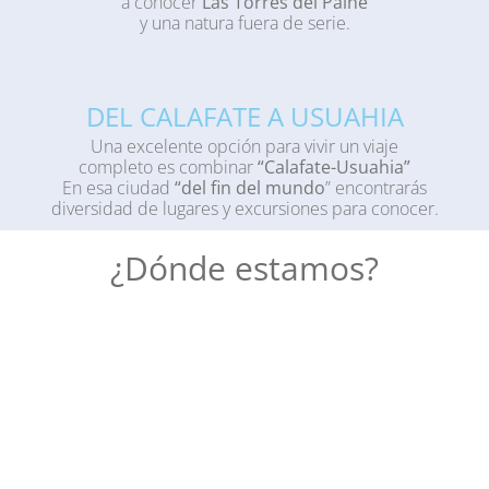
a conocer
Las Torres del Paine
y una natura fuera de serie.
DEL CALAFATE A USUAHIA
Una excelente opción para vivir un viaje
completo es combinar
“Calafate-Usuahia”
En esa ciudad
“del fin del mundo
” encontrarás
diversidad de lugares y excursiones para conocer.
¿Dónde estamos?